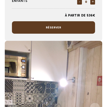
ENFANTS
-
+
À PARTIR DE 536€
RÉSERVER