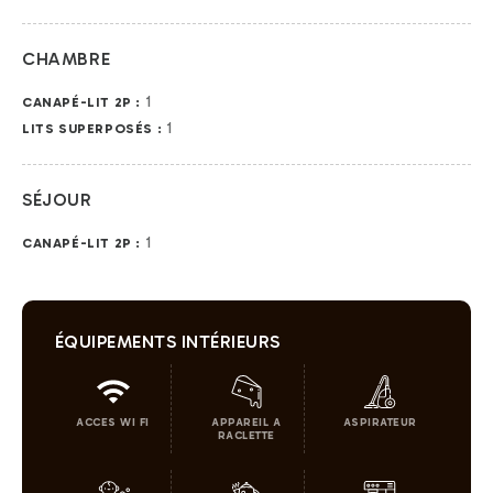
CHAMBRE
1
CANAPÉ-LIT 2P :
1
LITS SUPERPOSÉS :
SÉJOUR
1
CANAPÉ-LIT 2P :
ÉQUIPEMENTS INTÉRIEURS
ACCES WI FI
APPAREIL A
ASPIRATEUR
RACLETTE