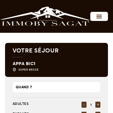
Personnaliser les préférences en matière de consentement
VOTRE SÉJOUR
APPA BIC1
SUPER BESSE
ADULTES
-
+