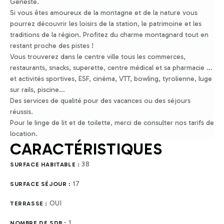
Geneste.
Si vous êtes amoureux de la montagne et de la nature vous
pourrez découvrir les loisirs de la station, le patrimoine et les
traditions de la région. Profitez du charme montagnard tout en
restant proche des pistes !
Vous trouverez dans le centre ville tous les commerces,
restaurants, snacks, superette, centre médical et sa pharmacie …
et activités sportives, ESF, cinéma, VTT, bowling, tyrolienne, luge
sur rails, piscine…
Des services de qualité pour des vacances ou des séjours
réussis.
Pour le linge de lit et de toilette, merci de consulter nos tarifs de
location.
CARACTÉRISTIQUES
38
SURFACE HABITABLE :
17
SURFACE SÉJOUR :
OUI
TERRASSE :
1
NOMBRE DE SDB :