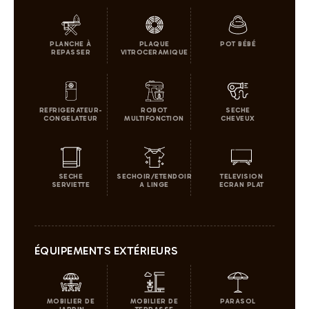
PLANCHE À
PLAQUE
POT BÉBÉ
REPASSER
VITROCERAMIQUE
REFRIGERATEUR-
ROBOT
SECHE
CONGELATEUR
MULTIFONCTION
CHEVEUX
SECHE
SECHOIR/ETENDOIR
TELEVISION
SERVIETTE
A LINGE
ECRAN PLAT
ÉQUIPEMENTS EXTÉRIEURS
MOBILIER DE
MOBILIER DE
PARASOL