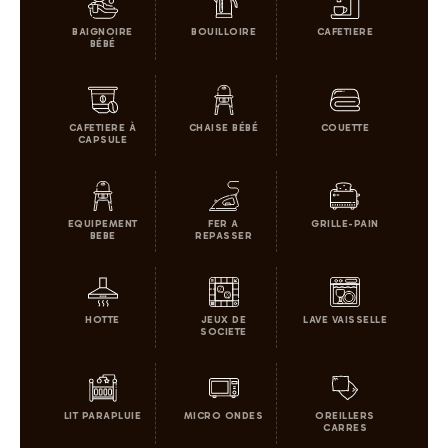
BAIGNOIRE
BOUILLOIRE
CAFETIERE
BÉBÉ
CAFETIERE À
CHAISE BÉBÉ
COUETTE
CAPSULE
EQUIPEMENT
FER A
GRILLE-PAIN
BEBE
REPASSER
HOTTE
JEUX DE
LAVE VAISSELLE
SOCIETE
LIT PARAPLUIE
MICRO ONDES
OREILLERS
CARRES