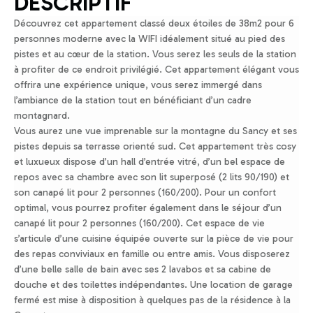
DESCRIPTIF
Découvrez cet appartement classé deux étoiles de 38m2 pour 6
personnes moderne avec la WIFI idéalement situé au pied des
pistes et au cœur de la station. Vous serez les seuls de la station
à profiter de ce endroit privilégié. Cet appartement élégant vous
offrira une expérience unique, vous serez immergé dans
l’ambiance de la station tout en bénéficiant d’un cadre
montagnard.
Vous aurez une vue imprenable sur la montagne du Sancy et ses
pistes depuis sa terrasse orienté sud. Cet appartement très cosy
et luxueux dispose d’un hall d’entrée vitré, d’un bel espace de
repos avec sa chambre avec son lit superposé (2 lits 90/190) et
son canapé lit pour 2 personnes (160/200). Pour un confort
optimal, vous pourrez profiter également dans le séjour d’un
canapé lit pour 2 personnes (160/200). Cet espace de vie
s’articule d’une cuisine équipée ouverte sur la pièce de vie pour
des repas conviviaux en famille ou entre amis. Vous disposerez
d’une belle salle de bain avec ses 2 lavabos et sa cabine de
douche et des toilettes indépendantes. Une location de garage
fermé est mise à disposition à quelques pas de la résidence à la