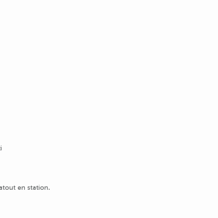
i
atout en station.