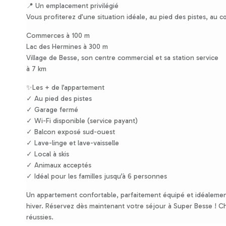
📍 Un emplacement privilégié
Vous profiterez d’une situation idéale, au pied des pistes, au c
Commerces à 100 m
Lac des Hermines à 300 m
Village de Besse, son centre commercial et sa station service
à 7 km
✨Les + de l’appartement
✓ Au pied des pistes
✓ Garage fermé
✓ Wi-Fi disponible (service payant)
✓ Balcon exposé sud-ouest
✓ Lave-linge et lave-vaisselle
✓ Local à skis
✓ Animaux acceptés
✓ Idéal pour les familles jusqu’à 6 personnes
Un appartement confortable, parfaitement équipé et idéalement
hiver. Réservez dès maintenant votre séjour à Super Besse ! C
réussies.