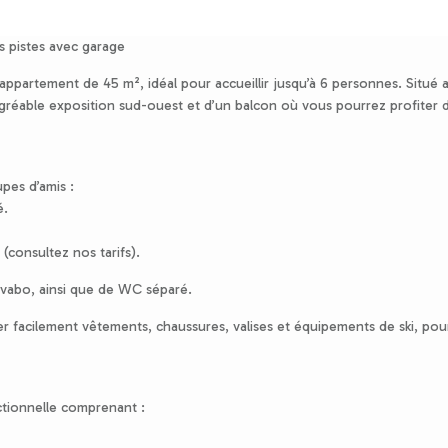
 pistes avec garage
ppartement de 45 m², idéal pour accueillir jusqu’à 6 personnes. Situé 
agréable exposition sud-ouest et d’un balcon où vous pourrez profiter 
pes d’amis :
é.
 (consultez nos tarifs).
avabo, ainsi que de WC séparé.
r facilement vêtements, chaussures, valises et équipements de ski, pou
ctionnelle comprenant :