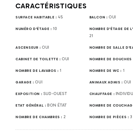
CARACTÉRISTIQUES
45
OUI
SURFACE HABITABLE :
BALCON :
10
NUMÉRO D'ÉTAGE :
NOMBRE D'ÉTAGE DE L
21
OUI
ASCENSEUR :
NOMBRE DE SALLE D'E
OUI
CABINET DE TOILETTE :
NOMBRE DE DOUCHES 
1
1
NOMBRE DE LAVABOS :
NOMBRE DE WC :
OUI
OUI
GARAGE :
ANIMAUX ADMIS :
SUD-OUEST
INDIVID
EXPOSITION :
CHAUFFAGE :
BON ÉTAT
ETAT GÉNÉRAL :
NOMBRE DE COUCHAG
2
3
NOMBRE DE CHAMBRES :
NOMBRE DE PIÈCES :