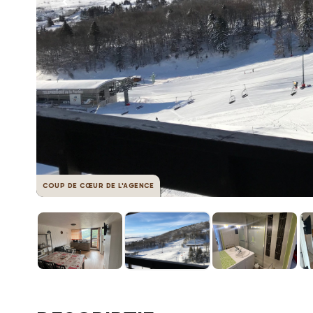
COUP DE CŒUR DE L'AGENCE