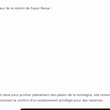
œur de la station de Super Besse :
 situé pour profiter pleinement des plaisirs de la montagne, été comm
hoisissez le confort d’un emplacement privilégié pour des vacances