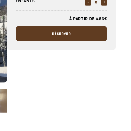
ENFANTS
-
+
À PARTIR DE 486€
RÉSERVER