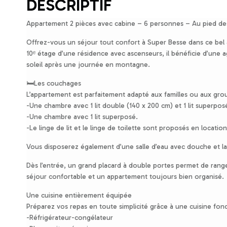
DESCRIPTIF
Appartement 2 pièces avec cabine – 6 personnes – Au pied des
Offrez-vous un séjour tout confort à Super Besse dans ce bel a
10ᵉ étage d’une résidence avec ascenseurs, il bénéficie d’une 
soleil après une journée en montagne.
🛏️Les couchages
L’appartement est parfaitement adapté aux familles ou aux grou
-Une chambre avec 1 lit double (140 x 200 cm) et 1 lit superpos
-Une chambre avec 1 lit superposé.
-Le linge de lit et le linge de toilette sont proposés en location
Vous disposerez également d’une salle d’eau avec douche et l
Dès l’entrée, un grand placard à double portes permet de range
séjour confortable et un appartement toujours bien organisé.
Une cuisine entièrement équipée
Préparez vos repas en toute simplicité grâce à une cuisine fon
-Réfrigérateur-congélateur