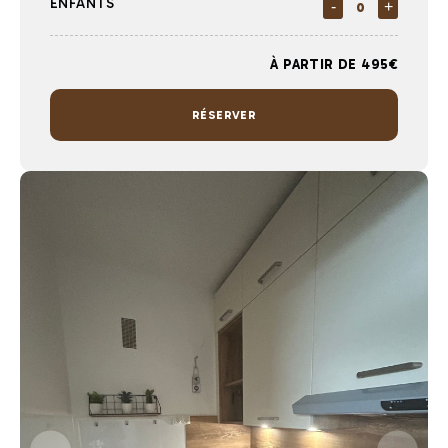
ENFANTS
-
+
À PARTIR DE 495€
RÉSERVER