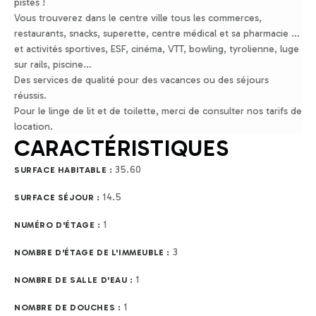
pistes !
Vous trouverez dans le centre ville tous les commerces,
restaurants, snacks, superette, centre médical et sa pharmacie …
et activités sportives, ESF, cinéma, VTT, bowling, tyrolienne, luge
sur rails, piscine…
Des services de qualité pour des vacances ou des séjours
réussis.
Pour le linge de lit et de toilette, merci de consulter nos tarifs de
location.
CARACTÉRISTIQUES
35.60
SURFACE HABITABLE :
14.5
SURFACE SÉJOUR :
1
NUMÉRO D'ÉTAGE :
3
NOMBRE D'ÉTAGE DE L'IMMEUBLE :
1
NOMBRE DE SALLE D'EAU :
1
NOMBRE DE DOUCHES :