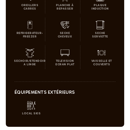
OREILLERS
PLANCHE À
PLAQUE
CARRES
REPASSER
INDUCTION
REFRIGERATEUR-
SECHE
SECHE
FREEZER
CHEVEUX
SERVIETTE
SECHOIR/ETENDOIR
TELEVISION
VAISSELLE ET
A LINGE
ECRAN PLAT
COUVERTS
ÉQUIPEMENTS EXTÉRIEURS
LOCAL SKIS