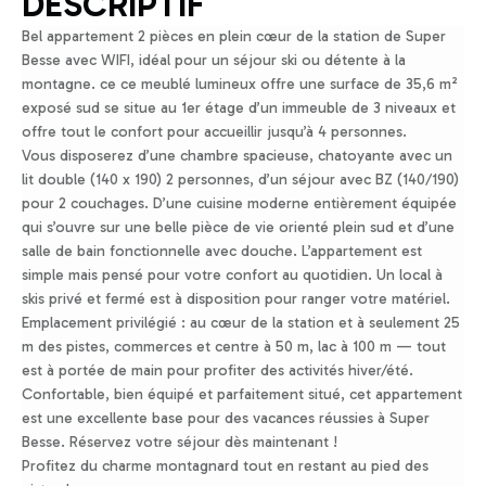
DESCRIPTIF
Bel appartement 2 pièces en plein cœur de la station de Super
Besse avec WIFI, idéal pour un séjour ski ou détente à la
montagne. ce ce meublé lumineux offre une surface de 35,6 m²
exposé sud se situe au 1er étage d’un immeuble de 3 niveaux et
offre tout le confort pour accueillir jusqu’à 4 personnes.
Vous disposerez d’une chambre spacieuse, chatoyante avec un
lit double (140 x 190) 2 personnes, d’un séjour avec BZ (140/190)
pour 2 couchages. D’une cuisine moderne entièrement équipée
qui s’ouvre sur une belle pièce de vie orienté plein sud et d’une
salle de bain fonctionnelle avec douche. L’appartement est
simple mais pensé pour votre confort au quotidien. Un local à
skis privé et fermé est à disposition pour ranger votre matériel.
Emplacement privilégié : au cœur de la station et à seulement 25
m des pistes, commerces et centre à 50 m, lac à 100 m — tout
est à portée de main pour profiter des activités hiver/été.
Confortable, bien équipé et parfaitement situé, cet appartement
est une excellente base pour des vacances réussies à Super
Besse. Réservez votre séjour dès maintenant !
Profitez du charme montagnard tout en restant au pied des