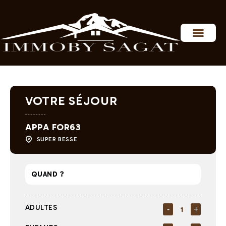
Personnaliser les préférences en matière de consentement
VOTRE SÉJOUR
APPA FOR63
SUPER BESSE
ADULTES
-
+