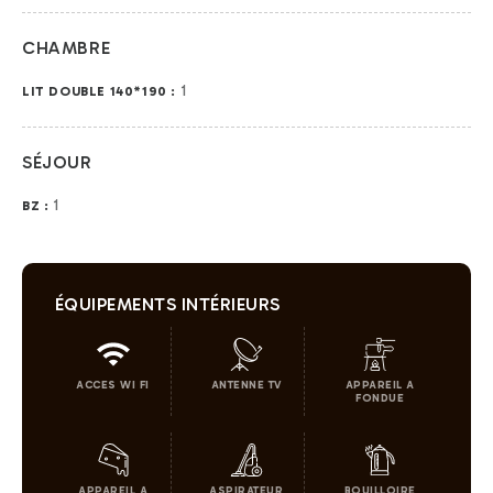
CHAMBRE
1
LIT DOUBLE 140*190 :
SÉJOUR
1
BZ :
ÉQUIPEMENTS INTÉRIEURS
ACCES WI FI
ANTENNE TV
APPAREIL A
FONDUE
APPAREIL A
ASPIRATEUR
BOUILLOIRE