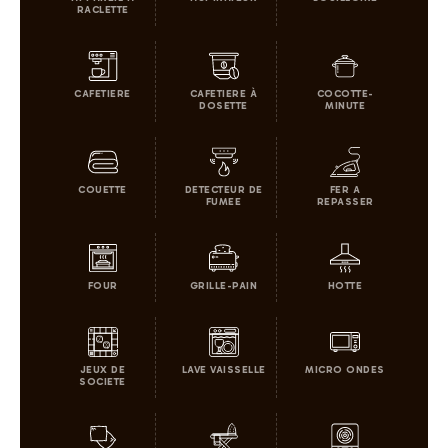
RACLETTE
CAFETIERE
CAFETIERE À
COCOTTE-
DOSETTE
MINUTE
COUETTE
DETECTEUR DE
FER A
FUMEE
REPASSER
FOUR
GRILLE-PAIN
HOTTE
JEUX DE
LAVE VAISSELLE
MICRO ONDES
SOCIETE