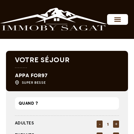
Personnaliser les préférences en matière de consentement
VOTRE SÉJOUR
APPA FOR97
SUPER BESSE
ADULTES
-
+