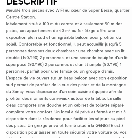
DESCRIPTIF
Meublé trois pièces avec WIFI au cœur de Super Besse, quartier
Centre Station.
Idéalement situé à 100 m du centre et à seulement 50 m des
pistes, cet appartement de 40 m² au 1er étage offre une
exposition plein sud et un agréable balcon pour profiter du
soleil. Confortable et fonctionnel, il peut accueillir jusqu’à 5
personnes dans ses deux chambres : une chambre avec un lit
double (140/190) 2 personnes, et une seconde équipée d’un lit
superposé (90/190) 2 personnes et d’un lit simple (90/190) 1
personne, parfait pour une famille ou un groupe d’amis.
L’espace de vie ouvert sur un beau balcon avec son exposition
sud permet de profiter de la vue des pistes et de la montagne
du Sancy, vous disposerez d’un coin cuisine équipée afin de
profiter des moments conviviaux autour de la table. La salle
d’eau comporte une douche et un cabinet de toilette séparé
complète votre confort. Un local à ski privé et fermé est mis à
disposition dans la résidence pour faciliter les séjours au pied
des pistes. Un garage privé et fermé situé à la GENESTE est à
disposition pour laisser en toute sécurité votre voiture ou vos