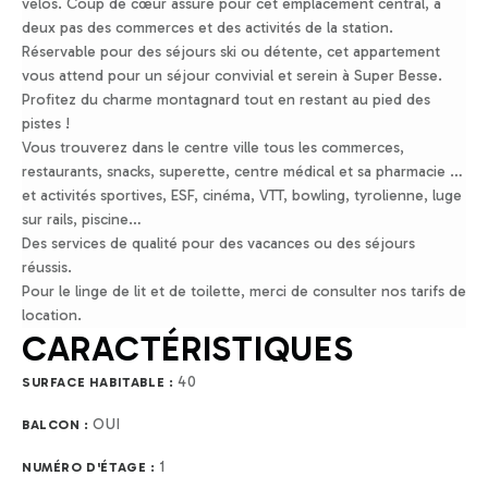
vélos. Coup de cœur assuré pour cet emplacement central, à
deux pas des commerces et des activités de la station.
Réservable pour des séjours ski ou détente, cet appartement
vous attend pour un séjour convivial et serein à Super Besse.
Profitez du charme montagnard tout en restant au pied des
pistes !
Vous trouverez dans le centre ville tous les commerces,
restaurants, snacks, superette, centre médical et sa pharmacie …
et activités sportives, ESF, cinéma, VTT, bowling, tyrolienne, luge
sur rails, piscine…
Des services de qualité pour des vacances ou des séjours
réussis.
Pour le linge de lit et de toilette, merci de consulter nos tarifs de
location.
CARACTÉRISTIQUES
40
SURFACE HABITABLE :
OUI
BALCON :
1
NUMÉRO D'ÉTAGE :