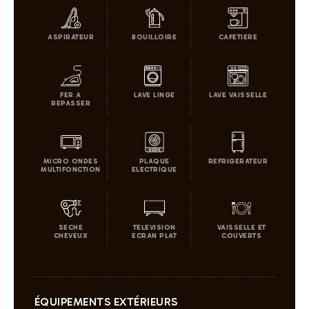
ASPIRATEUR
BOUILLOIRE
CAFETIERE
FER A
LAVE LINGE
LAVE VAISSELLE
REPASSER
MICRO ONDES
PLAQUE
REFRIGERATEUR
MULTIFONCTION
ELECTRIQUE
SECHE
TELEVISION
VAISSELLE ET
CHEVEUX
ECRAN PLAT
COUVERTS
ÉQUIPEMENTS EXTÉRIEURS