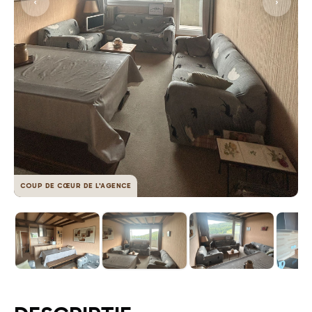
COUP DE CŒUR DE L'AGENCE