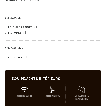
3
NOMBRE DE PIÈCES :
CHAMBRE
1
LITS SUPERPOSÉS :
1
LIT SIMPLE :
CHAMBRE
1
LIT DOUBLE :
ÉQUIPEMENTS INTÉRIEURS
ACCES WI FI
ANTENNE TV
APPAREIL A
RACLETTE