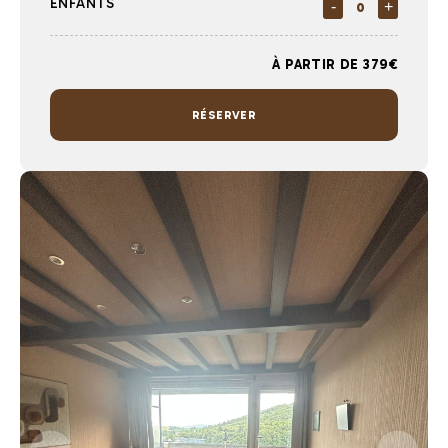
ENFANTS
-
+
À PARTIR DE 379€
RÉSERVER