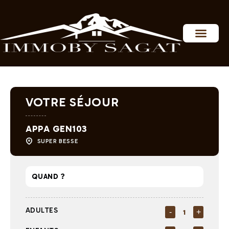
Personnaliser les préférences en matière de consentement
VOTRE SÉJOUR
APPA GEN103
SUPER BESSE
ADULTES
-
+