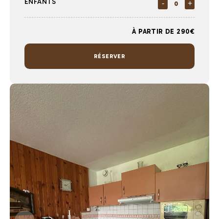
ENFANTS
-
+
À PARTIR DE 290€
RÉSERVER