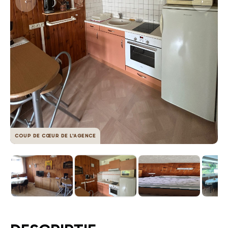
COUP DE CŒUR DE L'AGENCE