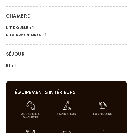
CHAMBRE
1
LIT DOUBLE :
1
LITS SUPERPOSÉS :
SÉJOUR
1
BZ :
ÉQUIPEMENTS INTÉRIEURS
APPAREIL A
ASPIRATEUR
BOUILLOIRE
RACLETTE