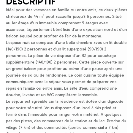
DESCRIPTIF
Idéal pour des vacances en famille ou entre amis, ce deux-pièces
chaleureux de 44 m² peut accueillir jusqu’à 6 personnes. Situé
au 1er étage d’un immeuble comprenant 9 étages avec
ascenseur, l’appartement bénéficie d’une exposition nord et d’un
balcon équipé pour profiter de l’air de la montagne.
L’espace nuit se compose d’une belle chambre avec un lit double
(140/190) 2 personnes et d’un lit superposé (90/190) 2
personnes. La pièce de vie dispose d’un BZ pour couchage
supplémentaire (140/190) 2 personnes. Cette pièce ouverte sur
un grand balcon pour profiter au calme d’une pause après une
journée de ski ou de randonnée. Le coin cuisine toute équipée
communiquant avec le séjour vous permet de préparer vos
repas en famille ou entre amis. La salle d’eau comprend une
douche, lavabo et un WC complètent l’ensemble.
Le séjour est agréable car la résidence est dotée d’un digicode
pour votre sécurité. Vous disposez d’un local à skis privé et
fermé dans l’immeuble pour ranger votre matériel. A quelques
pas des pistes, des commerces de la station et du lac. Proche du
village (7 km) et des commodités (centre commercial à 7 km)