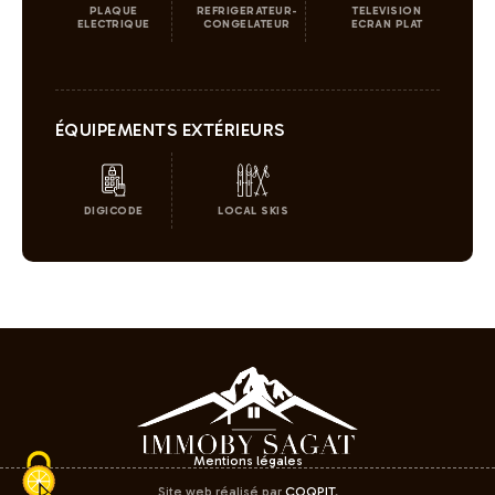
PLAQUE
REFRIGERATEUR-
TELEVISION
ELECTRIQUE
CONGELATEUR
ECRAN PLAT
ÉQUIPEMENTS EXTÉRIEURS
DIGICODE
LOCAL SKIS
Mentions légales
Site web réalisé par
COQPIT
.