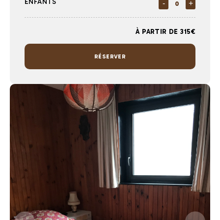
ENFANTS
-
+
À PARTIR DE 315€
RÉSERVER