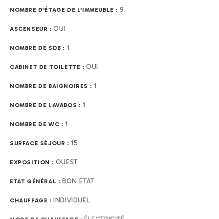
9
NOMBRE D'ÉTAGE DE L'IMMEUBLE :
OUI
ASCENSEUR :
1
NOMBRE DE SDB :
OUI
CABINET DE TOILETTE :
1
NOMBRE DE BAIGNOIRES :
1
NOMBRE DE LAVABOS :
1
NOMBRE DE WC :
15
SURFACE SÉJOUR :
OUEST
EXPOSITION :
BON ÉTAT
ETAT GÉNÉRAL :
INDIVIDUEL
CHAUFFAGE :