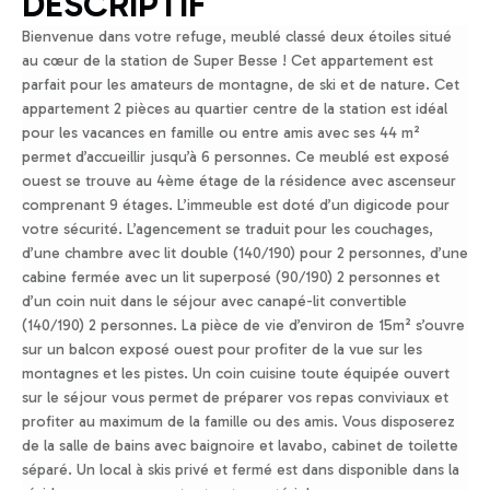
DESCRIPTIF
Bienvenue dans votre refuge, meublé classé deux étoiles situé
au cœur de la station de Super Besse ! Cet appartement est
parfait pour les amateurs de montagne, de ski et de nature. Cet
appartement 2 pièces au quartier centre de la station est idéal
pour les vacances en famille ou entre amis avec ses 44 m²
permet d’accueillir jusqu’à 6 personnes. Ce meublé est exposé
ouest se trouve au 4ème étage de la résidence avec ascenseur
comprenant 9 étages. L’immeuble est doté d’un digicode pour
votre sécurité. L’agencement se traduit pour les couchages,
d’une chambre avec lit double (140/190) pour 2 personnes, d’une
cabine fermée avec un lit superposé (90/190) 2 personnes et
d’un coin nuit dans le séjour avec canapé-lit convertible
(140/190) 2 personnes. La pièce de vie d’environ de 15m² s’ouvre
sur un balcon exposé ouest pour profiter de la vue sur les
montagnes et les pistes. Un coin cuisine toute équipée ouvert
sur le séjour vous permet de préparer vos repas conviviaux et
profiter au maximum de la famille ou des amis. Vous disposerez
de la salle de bains avec baignoire et lavabo, cabinet de toilette
séparé. Un local à skis privé et fermé est dans disponible dans la