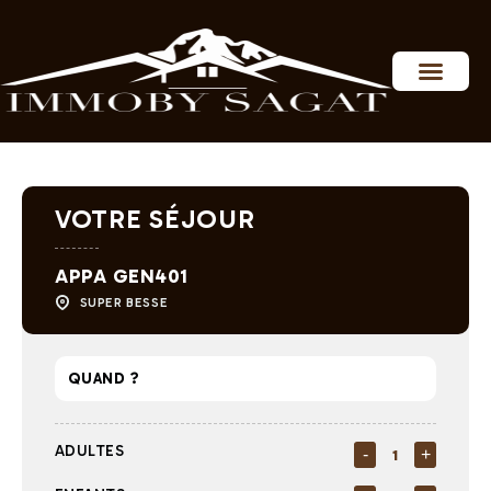
Personnaliser les préférences en matière de consentement
VOTRE SÉJOUR
APPA GEN401
SUPER BESSE
ADULTES
-
+