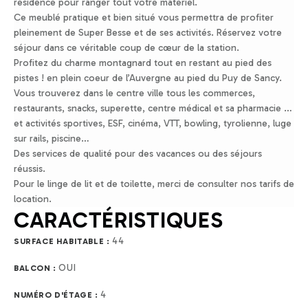
résidence pour ranger tout votre matériel.
Ce meublé pratique et bien situé vous permettra de profiter
pleinement de Super Besse et de ses activités. Réservez votre
séjour dans ce véritable coup de cœur de la station.
Profitez du charme montagnard tout en restant au pied des
pistes ! en plein coeur de l’Auvergne au pied du Puy de Sancy.
Vous trouverez dans le centre ville tous les commerces,
restaurants, snacks, superette, centre médical et sa pharmacie …
et activités sportives, ESF, cinéma, VTT, bowling, tyrolienne, luge
sur rails, piscine…
Des services de qualité pour des vacances ou des séjours
réussis.
Pour le linge de lit et de toilette, merci de consulter nos tarifs de
location.
CARACTÉRISTIQUES
44
SURFACE HABITABLE :
OUI
BALCON :
4
NUMÉRO D'ÉTAGE :