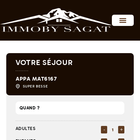
Personnaliser les préférences en matière de consentement
VOTRE SÉJOUR
APPA MAT6167
SUPER BESSE
ADULTES
-
+