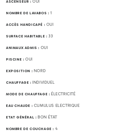
OUI
ASCENSEUR :
1
NOMBRE DE LAVABOS :
OUI
ACCÈS HANDICAPÉ :
33
SURFACE HABITABLE :
OUI
ANIMAUX ADMIS :
OUI
PISCINE :
NORD
EXPOSITION :
INDIVIDUEL
CHAUFFAGE :
ÉLECTRICITÉ
MODE DE CHAUFFAGE :
CUMULUS ELECTRIQUE
EAU CHAUDE :
BON ÉTAT
ETAT GÉNÉRAL :
4
NOMBRE DE COUCHAGE :