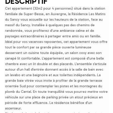
DESCRIPTIF
Cet appartement (32m2 pour 4 personnes) situé dans la station
familiale de Super-Besse, en Auvergne, la Résidence Les Matins
du Sancy vous accueille sur les hauteurs de la station, face au
massif du Sancy. Installée à quelques pas des chemins de
randonnée, vous profiterez d’une ambiance calme et de
paysages extraordinaires à partager entre amis ou en famille.
Idéal pour vos vacances reposantes, cet appartement vous offre
tout le confort par sa grande pièce ouverte lumineuse
desservant un cuisine toute équipée, un salon cosy avec son
canapé lit confortable. L’appartement est composé d’une belle
chambre avec un lit double et des placards. L’ensemble s’articule
autour d’un hall d’entrée donnant accès à la salle de bain avec
un lavabo et une baignoire et aux toilettes indépendants. La
grande baie vitrée vous invite à profiter de la grande terrasse
orientée Sud pour contempler les pistes et les montagnes du
plomb du Cantal. En toute tranquillité vous pourrez mettre votre
véhicule sur une place de parking privée un atout précieux en
période de forte affluence. La résidence bénéfice d’un
ascenseur.