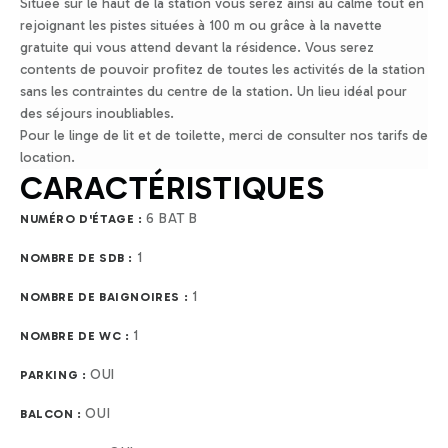
Située sur le haut de la station vous serez ainsi au calme tout en
rejoignant les pistes situées à 100 m ou grâce à la navette
gratuite qui vous attend devant la résidence. Vous serez
contents de pouvoir profitez de toutes les activités de la station
sans les contraintes du centre de la station. Un lieu idéal pour
des séjours inoubliables.
Pour le linge de lit et de toilette, merci de consulter nos tarifs de
location.
CARACTÉRISTIQUES
6 BAT B
NUMÉRO D'ÉTAGE :
1
NOMBRE DE SDB :
1
NOMBRE DE BAIGNOIRES :
1
NOMBRE DE WC :
OUI
PARKING :
OUI
BALCON :