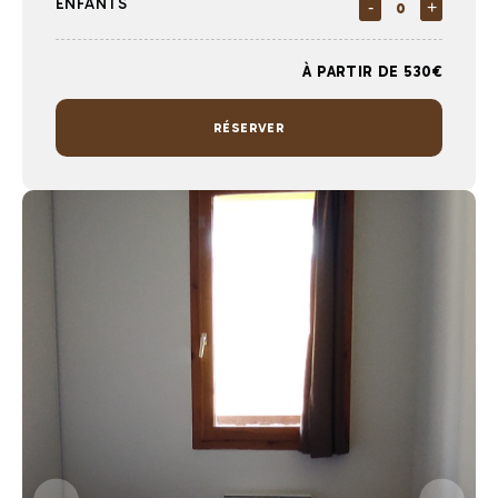
ENFANTS
-
+
À PARTIR DE 530€
RÉSERVER