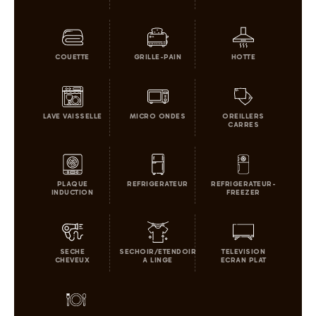
COUETTE
GRILLE-PAIN
HOTTE
LAVE VAISSELLE
MICRO ONDES
OREILLERS
CARRES
PLAQUE
REFRIGERATEUR
REFRIGERATEUR-
INDUCTION
FREEZER
SECHE
SECHOIR/ETENDOIR
TELEVISION
CHEVEUX
A LINGE
ECRAN PLAT