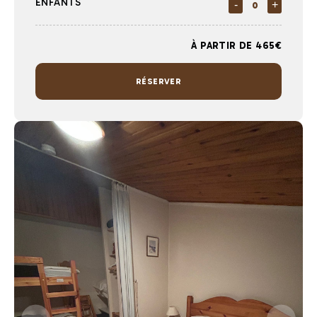
ENFANTS
-
+
À PARTIR DE 465€
RÉSERVER