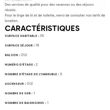
Des services de qualité pour des vacances ou des séjours
réussis.
Pour le linge de lit et de toilette, merci de consulter nos tarifs de
location.
CARACTÉRISTIQUES
35
SURFACE HABITABLE :
18
SURFACE SÉJOUR :
OUI
BALCON :
2
NUMÉRO D'ÉTAGE :
5
NOMBRE D'ÉTAGE DE L'IMMEUBLE :
OUI
ASCENSEUR :
1
NOMBRE DE SDB :
1
NOMBRE DE BAIGNOIRES :