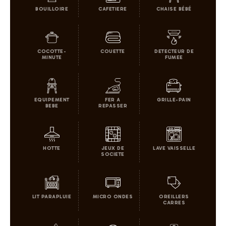
BOUILLOIRE
CAFETIERE
CHAISE BÉBÉ
COCOTTE-
COUETTE
DETECTEUR DE
MINUTE
FUMEE
EQUIPEMENT
FER A
GRILLE-PAIN
BEBE
REPASSER
HOTTE
JEUX DE
LAVE VAISSELLE
SOCIETE
LIT PARAPLUIE
MICRO ONDES
OREILLERS
CARRES