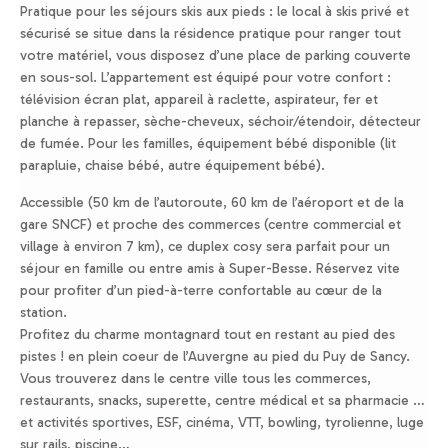
Pratique pour les séjours skis aux pieds : le local à skis privé et
sécurisé se situe dans la résidence pratique pour ranger tout
votre matériel, vous disposez d’une place de parking couverte
en sous-sol. L’appartement est équipé pour votre confort :
télévision écran plat, appareil à raclette, aspirateur, fer et
planche à repasser, sèche-cheveux, séchoir/étendoir, détecteur
de fumée. Pour les familles, équipement bébé disponible (lit
parapluie, chaise bébé, autre équipement bébé).
Accessible (50 km de l’autoroute, 60 km de l’aéroport et de la
gare SNCF) et proche des commerces (centre commercial et
village à environ 7 km), ce duplex cosy sera parfait pour un
séjour en famille ou entre amis à Super-Besse. Réservez vite
pour profiter d’un pied-à-terre confortable au cœur de la
station.
Profitez du charme montagnard tout en restant au pied des
pistes ! en plein coeur de l’Auvergne au pied du Puy de Sancy.
Vous trouverez dans le centre ville tous les commerces,
restaurants, snacks, superette, centre médical et sa pharmacie …
et activités sportives, ESF, cinéma, VTT, bowling, tyrolienne, luge
sur rails, piscine…