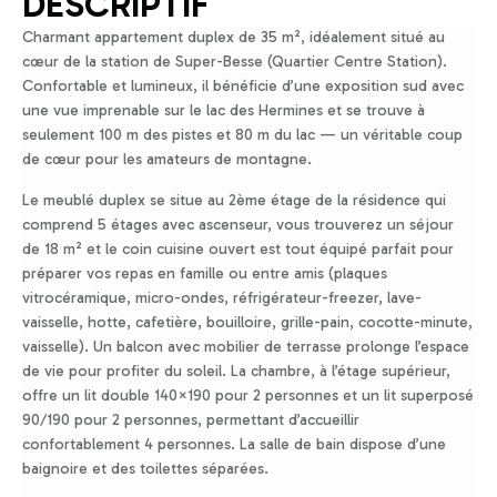
DESCRIPTIF
Charmant appartement duplex de 35 m², idéalement situé au
cœur de la station de Super-Besse (Quartier Centre Station).
Confortable et lumineux, il bénéficie d’une exposition sud avec
une vue imprenable sur le lac des Hermines et se trouve à
seulement 100 m des pistes et 80 m du lac — un véritable coup
de cœur pour les amateurs de montagne.
Le meublé duplex se situe au 2ème étage de la résidence qui
comprend 5 étages avec ascenseur, vous trouverez un séjour
de 18 m² et le coin cuisine ouvert est tout équipé parfait pour
préparer vos repas en famille ou entre amis (plaques
vitrocéramique, micro-ondes, réfrigérateur-freezer, lave-
vaisselle, hotte, cafetière, bouilloire, grille-pain, cocotte-minute,
vaisselle). Un balcon avec mobilier de terrasse prolonge l’espace
de vie pour profiter du soleil. La chambre, à l’étage supérieur,
offre un lit double 140×190 pour 2 personnes et un lit superposé
90/190 pour 2 personnes, permettant d’accueillir
confortablement 4 personnes. La salle de bain dispose d’une
baignoire et des toilettes séparées.