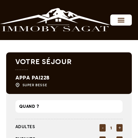
Personnaliser les préférences en matière de consentement
VOTRE SÉJOUR
APPA PAI228
SUPER BESSE
ADULTES
-
+