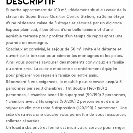
DESCRIPTIF
Superbe appartement de 100 m², idéalement situé au cœur de la
station de Super Besse Quartier Centre Station, au 2ème étage
d’une résidence calme de 3 étages et sécurisé par un digicode.
Exposé plein sud, il bénéficie d’une belle lumière et d’une
agréable terrasse pour profiter d’un temps de repos après une
journée en montagne.
Spacieux et convivial, le séjour de 50 m² invite à la détente et
ouvert sur la terrasse pour admirer les montagnes et les pistes.
Ainsi vous pourrez savourer des moments conviviaux en famille
ou entre amis. La cuisine moderne est entièrement équipée
pour préparer vos repas en famille ou entre amis.
Répondant à vos exigences, le meublé peut recevoir jusqu’à 8
personnes par ses 3 chambres : 1 lit double (140/190) 2
personnes, 1 chambre avec 1 lit superposé (90/190) 2 personnes,
1 chambre avec 2 lits simples (90/200) 2 personnes et dans le
séjour un clic-clac reste à disposition (140/190) 2 personnes. Une
salle d’eau avec une douche vous permettra de vous ressourcer,
toilettes séparées.
Un local à skis privé et fermé est mis à votre service pour ranger