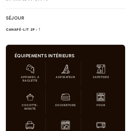
SÉJOUR
1
CANAPÉ-LIT 2P :
ÉQUIPEMENTS INTÉRIEURS
APPAREIL A
ASPIRATEUR
CAFETIERE
RACLETTE
COCOTTE-
COUVERTURE
FOUR
MINUTE