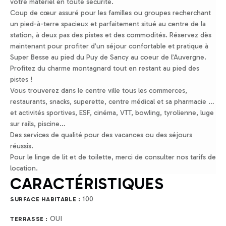
votre matériel en toute sécurité.
Coup de cœur assuré pour les familles ou groupes recherchant
un pied-à-terre spacieux et parfaitement situé au centre de la
station, à deux pas des pistes et des commodités. Réservez dès
maintenant pour profiter d’un séjour confortable et pratique à
Super Besse au pied du Puy de Sancy au coeur de l’Auvergne.
Profitez du charme montagnard tout en restant au pied des
pistes !
Vous trouverez dans le centre ville tous les commerces,
restaurants, snacks, superette, centre médical et sa pharmacie …
et activités sportives, ESF, cinéma, VTT, bowling, tyrolienne, luge
sur rails, piscine…
Des services de qualité pour des vacances ou des séjours
réussis.
Pour le linge de lit et de toilette, merci de consulter nos tarifs de
location.
CARACTÉRISTIQUES
100
SURFACE HABITABLE :
OUI
TERRASSE :