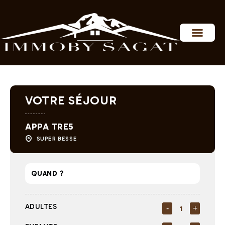
Personnaliser les préférences en matière de consentement
VOTRE SÉJOUR
APPA TRE5
SUPER BESSE
ADULTES
-
+