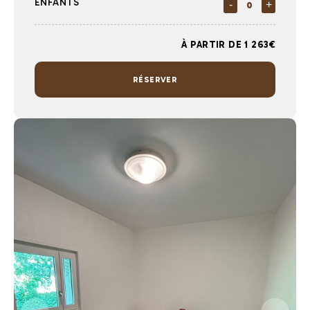
ENFANTS
-
+
À PARTIR DE 1 263€
RÉSERVER