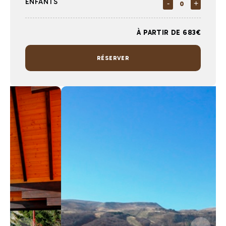
ENFANTS
-
+
À PARTIR DE 683€
RÉSERVER