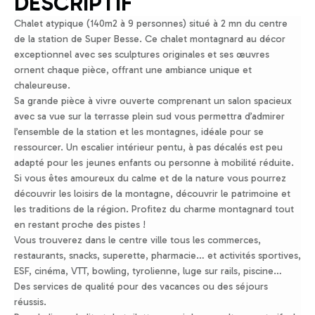
DESCRIPTIF
Chalet atypique (140m2 à 9 personnes) situé à 2 mn du centre
de la station de Super Besse. Ce chalet montagnard au décor
exceptionnel avec ses sculptures originales et ses œuvres
ornent chaque pièce, offrant une ambiance unique et
chaleureuse.
Sa grande pièce à vivre ouverte comprenant un salon spacieux
avec sa vue sur la terrasse plein sud vous permettra d’admirer
l’ensemble de la station et les montagnes, idéale pour se
ressourcer. Un escalier intérieur pentu, à pas décalés est peu
adapté pour les jeunes enfants ou personne à mobilité réduite.
Si vous êtes amoureux du calme et de la nature vous pourrez
découvrir les loisirs de la montagne, découvrir le patrimoine et
les traditions de la région. Profitez du charme montagnard tout
en restant proche des pistes !
Vous trouverez dans le centre ville tous les commerces,
restaurants, snacks, superette, pharmacie… et activités sportives,
ESF, cinéma, VTT, bowling, tyrolienne, luge sur rails, piscine…
Des services de qualité pour des vacances ou des séjours
réussis.