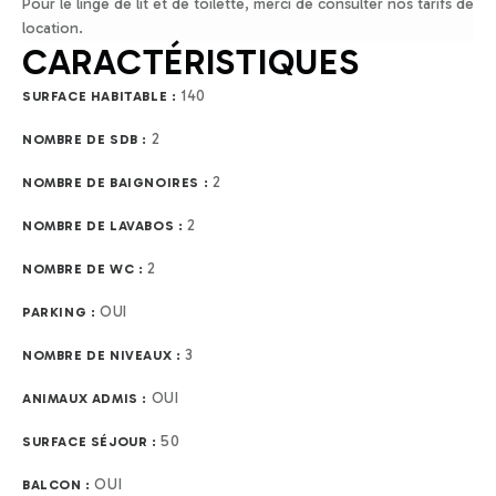
Pour le linge de lit et de toilette, merci de consulter nos tarifs de
location.
CARACTÉRISTIQUES
140
SURFACE HABITABLE :
2
NOMBRE DE SDB :
2
NOMBRE DE BAIGNOIRES :
2
NOMBRE DE LAVABOS :
2
NOMBRE DE WC :
OUI
PARKING :
3
NOMBRE DE NIVEAUX :
OUI
ANIMAUX ADMIS :
50
SURFACE SÉJOUR :
OUI
BALCON :