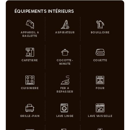
ÉQUIPEMENTS INTÉRIEURS
APPAREIL A
ASPIRATEUR
BOUILLOIRE
RACLETTE
CAFETIERE
COCOTTE-
COUETTE
MINUTE
CUISINIERE
FER A
FOUR
REPASSER
GRILLE-PAIN
LAVE LINGE
LAVE VAISSELLE