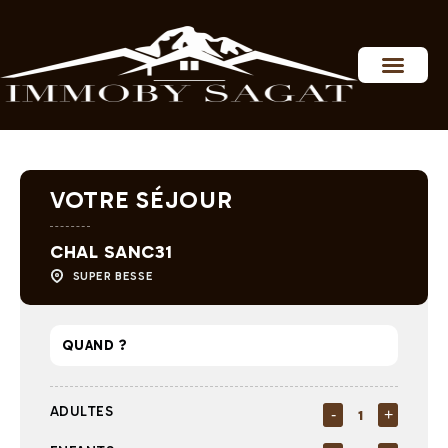
Personnaliser les préférences en matière de consentement
VOTRE SÉJOUR
CHAL SANC31
SUPER BESSE
ADULTES
-
+