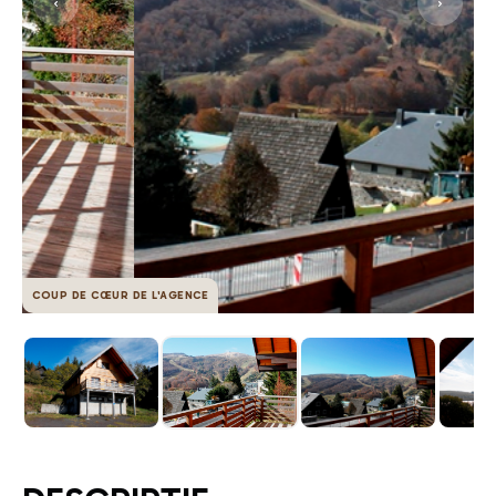
COUP DE CŒUR DE L'AGENCE