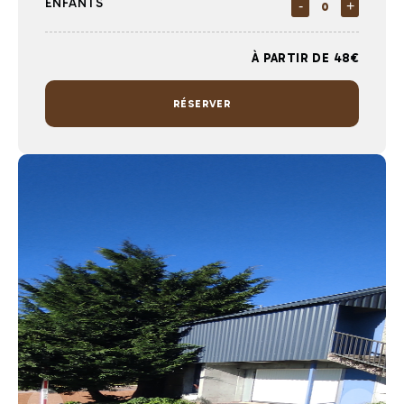
ENFANTS
-
+
À PARTIR DE 48€
RÉSERVER