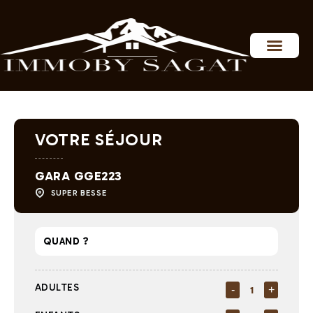
Personnaliser les préférences en matière de consentement
VOTRE SÉJOUR
GARA GGE223
SUPER BESSE
ADULTES
-
+