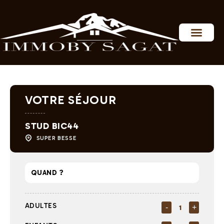
Personnaliser les préférences en matière de consentement
VOTRE SÉJOUR
STUD BIC44
SUPER BESSE
ADULTES
-
+