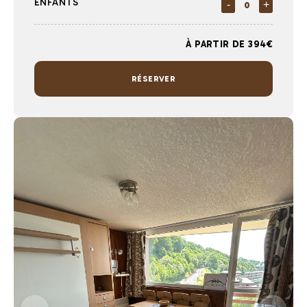
ENFANTS
-
+
À PARTIR DE 394€
RÉSERVER