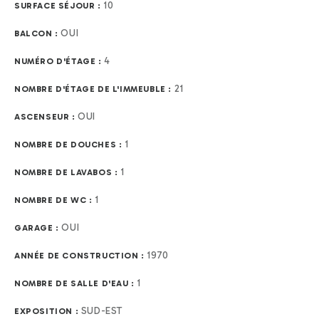
10
SURFACE SÉJOUR :
OUI
BALCON :
4
NUMÉRO D'ÉTAGE :
21
NOMBRE D'ÉTAGE DE L'IMMEUBLE :
OUI
ASCENSEUR :
1
NOMBRE DE DOUCHES :
1
NOMBRE DE LAVABOS :
1
NOMBRE DE WC :
OUI
GARAGE :
1970
ANNÉE DE CONSTRUCTION :
1
NOMBRE DE SALLE D'EAU :
SUD-EST
EXPOSITION :