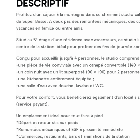
DESCRIPTIF
Profitez d’un séjour à la montagne dans ce charmant studio cab
de Super Besse. À deux pas des remontées mécaniques, des comm
vacances en famille ou entre amis.
Situé au 5ᵉ étage d’une résidence avec ascenseurs, ce studio 
centre de la station, idéal pour profiter des fins de journée ap
Conçu pour accueillir jusqu’à 4 personnes, le studio comprend 
-une pièce de vie conviviale avec un canapé convertible (140 ×
-un coin nuit avec un lit superposé (90 × 190) pour 2 personne
-une kitchenette entièrement équipée ;
-une salle d’eau avec douche, lavabo et WC.
Pour votre confort, vous bénéficierez également d’un local à s
(service payant).
Un emplacement idéal pour tout faire à pied
*Départ et retour skis aux pieds
*Remontées mécaniques et ESF à proximité immédiate
*Commerces, restaurants, bars et animations de la station