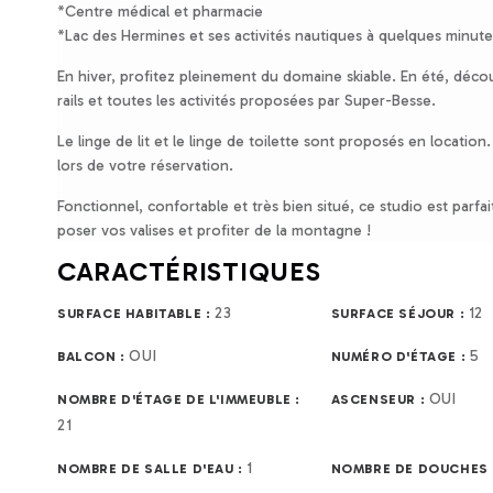
*Centre médical et pharmacie
*Lac des Hermines et ses activités nautiques à quelques minute
En hiver, profitez pleinement du domaine skiable. En été, découv
rails et toutes les activités proposées par Super-Besse.
Le linge de lit et le linge de toilette sont proposés en location
lors de votre réservation.
Fonctionnel, confortable et très bien situé, ce studio est parfa
poser vos valises et profiter de la montagne !
CARACTÉRISTIQUES
23
12
SURFACE HABITABLE :
SURFACE SÉJOUR :
OUI
5
BALCON :
NUMÉRO D'ÉTAGE :
OUI
NOMBRE D'ÉTAGE DE L'IMMEUBLE :
ASCENSEUR :
21
1
NOMBRE DE SALLE D'EAU :
NOMBRE DE DOUCHES 