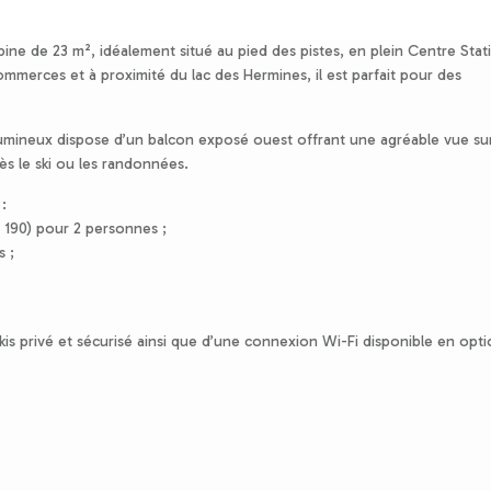
ine de 23 m², idéalement situé au pied des pistes, en plein Centre Stat
erces et à proximité du lac des Hermines, il est parfait pour des
lumineux dispose d’un balcon exposé ouest offrant une agréable vue sur
rès le ski ou les randonnées.
:
 190) pour 2 personnes ;
s ;
kis privé et sécurisé ainsi que d’une connexion Wi-Fi disponible en opt