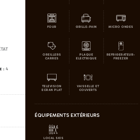
FOUR
GRILLE-PAIN
MICRO ONDES
:
ÉTAT
OREILLERS
PLAQUE
REFRIGERATEUR-
CARRES
ELECTRIQUE
FREEZER
4
E :
TELEVISION
VAISSELLE ET
ECRAN PLAT
COUVERTS
ÉQUIPEMENTS EXTÉRIEURS
LOCAL SKIS