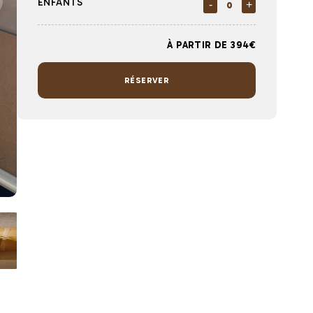
ENFANTS
-
+
À PARTIR DE 394€
RÉSERVER