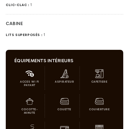
1
CLIC-CLAC :
CABINE
1
LITS SUPERPOSÉS :
ÉQUIPEMENTS INTÉRIEURS
ACCES WI FI
ASPIRATEUR
CAFETIERE
PAYANT
COCOTTE-
COUETTE
COUVERTURE
MINUTE