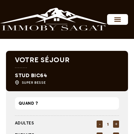
Personnaliser les préférences en matière de consentement
VOTRE SÉJOUR
STUD BIC64
SUPER BESSE
ADULTES
-
+