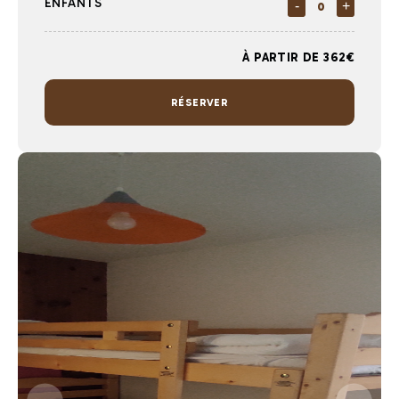
ENFANTS
-
+
À PARTIR DE 362€
RÉSERVER