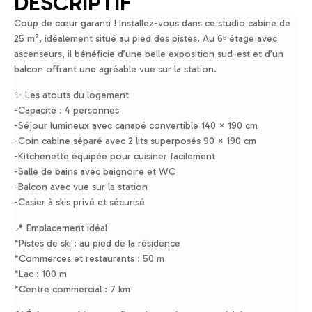
DESCRIPTIF
Coup de cœur garanti ! Installez-vous dans ce studio cabine de
25 m², idéalement situé au pied des pistes. Au 6ᵉ étage avec
ascenseurs, il bénéficie d’une belle exposition sud-est et d’un
balcon offrant une agréable vue sur la station.
✨ Les atouts du logement
-Capacité : 4 personnes
-Séjour lumineux avec canapé convertible 140 × 190 cm
-Coin cabine séparé avec 2 lits superposés 90 × 190 cm
-Kitchenette équipée pour cuisiner facilement
-Salle de bains avec baignoire et WC
-Balcon avec vue sur la station
-Casier à skis privé et sécurisé
📍 Emplacement idéal
*Pistes de ski : au pied de la résidence
*Commerces et restaurants : 50 m
*Lac : 100 m
*Centre commercial : 7 km