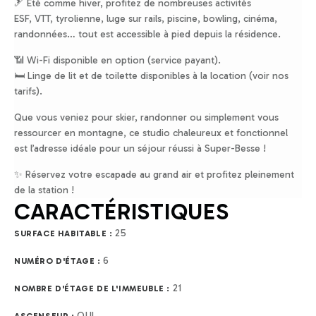
🎿 Été comme hiver, profitez de nombreuses activités
ESF, VTT, tyrolienne, luge sur rails, piscine, bowling, cinéma,
randonnées… tout est accessible à pied depuis la résidence.
📶 Wi-Fi disponible en option (service payant).
🛏️ Linge de lit et de toilette disponibles à la location (voir nos
tarifs).
Que vous veniez pour skier, randonner ou simplement vous
ressourcer en montagne, ce studio chaleureux et fonctionnel
est l’adresse idéale pour un séjour réussi à Super-Besse !
✨ Réservez votre escapade au grand air et profitez pleinement
de la station !
CARACTÉRISTIQUES
25
SURFACE HABITABLE :
6
NUMÉRO D'ÉTAGE :
21
NOMBRE D'ÉTAGE DE L'IMMEUBLE :
OUI