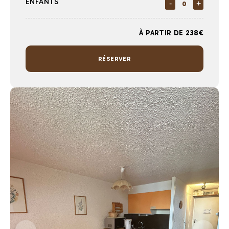
ENFANTS
-
+
À PARTIR DE 238€
RÉSERVER