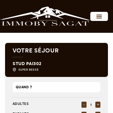
Personnaliser les préférences en matière de consentement
VOTRE SÉJOUR
STUD PAI302
SUPER BESSE
ADULTES
-
+