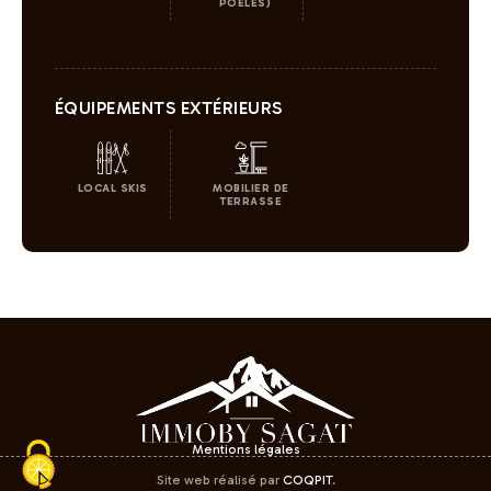
POELES)
ÉQUIPEMENTS EXTÉRIEURS
LOCAL SKIS
MOBILIER DE
TERRASSE
Mentions légales
Site web réalisé par
COQPIT
.