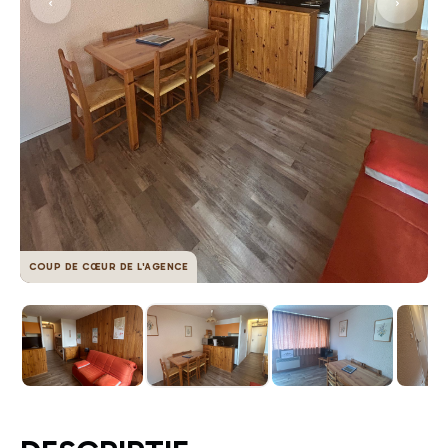
COUP DE CŒUR DE L'AGENCE