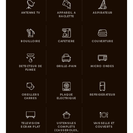
ANTENNE TV
APPAREIL A
ASPIRATEUR
RACLETTE
BOUILLOIRE
CAFETIERE
COUVERTURE
DETECTEUR DE
GRILLE-PAIN
MICRO ONDES
FUMEE
OREILLERS
PLAQUE
REFRIGERATEUR
CARRES
ELECTRIQUE
TELEVISION
USTENSILES
VAISSELLE ET
ECRAN PLAT
COMPLETS
COUVERTS
(CASSEROLES,