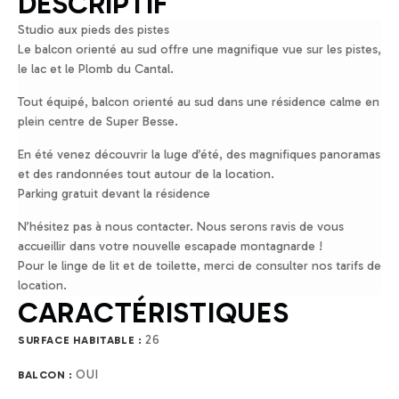
DESCRIPTIF
Studio aux pieds des pistes
Le balcon orienté au sud offre une magnifique vue sur les pistes,
le lac et le Plomb du Cantal.
Tout équipé, balcon orienté au sud dans une résidence calme en
plein centre de Super Besse.
En été venez découvrir la luge d’été, des magnifiques panoramas
et des randonnées tout autour de la location.
Parking gratuit devant la résidence
N’hésitez pas à nous contacter. Nous serons ravis de vous
accueillir dans votre nouvelle escapade montagnarde !
Pour le linge de lit et de toilette, merci de consulter nos tarifs de
location.
CARACTÉRISTIQUES
26
SURFACE HABITABLE :
OUI
BALCON :