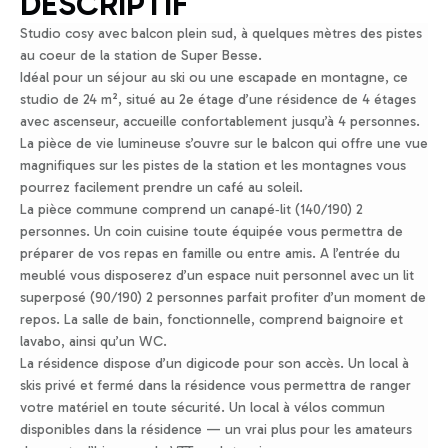
DESCRIPTIF
Studio cosy avec balcon plein sud, à quelques mètres des pistes
au coeur de la station de Super Besse.
Idéal pour un séjour au ski ou une escapade en montagne, ce
studio de 24 m², situé au 2e étage d’une résidence de 4 étages
avec ascenseur, accueille confortablement jusqu’à 4 personnes.
La pièce de vie lumineuse s’ouvre sur le balcon qui offre une vue
magnifiques sur les pistes de la station et les montagnes vous
pourrez facilement prendre un café au soleil.
La pièce commune comprend un canapé‑lit (140/190) 2
personnes. Un coin cuisine toute équipée vous permettra de
préparer de vos repas en famille ou entre amis. A l’entrée du
meublé vous disposerez d’un espace nuit personnel avec un lit
superposé (90/190) 2 personnes parfait profiter d’un moment de
repos. La salle de bain, fonctionnelle, comprend baignoire et
lavabo, ainsi qu’un WC.
La résidence dispose d’un digicode pour son accès. Un local à
skis privé et fermé dans la résidence vous permettra de ranger
votre matériel en toute sécurité. Un local à vélos commun
disponibles dans la résidence — un vrai plus pour les amateurs