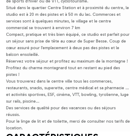
de sports d’hiver ou de VTT, cyclotourisme.
Situé dans le quartier Centre Station et à proximité du centre, le
studio est à 20 m des pistes et à 50 m du lac. Commerces et
services sont à quelques minutes, le village et le centre
commercial se trouvent à environ 7 km
Compact, pratique et très bien équipé, ce studio est parfait pour
un séjour sans prise de tête au cœur de Super Besse. Coup de
cœur assuré pour l’emplacement à deux pas des pistes et le
balcon ensoleillé.
Réservez votre séjour et profitez au maximum de la montagne !
Profitez du charme montagnard tout en restant au pied des
pistes !
Vous trouverez dans le centre ville tous les commerces,
restaurants, snacks, superette, centre médical et sa pharmacie …
et activités sportives, ESF, cinéma, VTT, bowling, tyrolienne, luge
sur rails, piscine…
Des services de qualité pour des vacances ou des séjours
réussis.
Pour le linge de lit et de toilette, merci de consulter nos tarifs de
location.