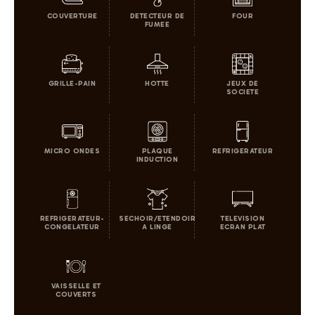
COUVERTURE
DETECTEUR DE
FOUR
FUMEE
GRILLE-PAIN
HOTTE
JEUX DE
SOCIETE
MICRO ONDES
PLAQUE
REFRIGERATEUR
INDUCTION
REFRIGERATEUR-
SECHOIR/ETENDOIR
TELEVISION
CONGELATEUR
A LINGE
ECRAN PLAT
VAISSELLE ET
COUVERTS