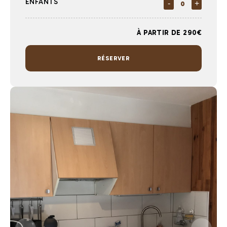
ENFANTS
-
+
À PARTIR DE 290€
RÉSERVER