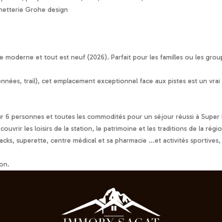
binetterie Grohe design
moderne et tout est neuf (2026). Parfait pour les familles ou les group
nnées, trail), cet emplacement exceptionnel face aux pistes est un vrai p
 6 personnes et toutes les commodités pour un séjour réussi à Super 
vrir les loisirs de la station, le patrimoine et les traditions de la ré
cks, superette, centre médical et sa pharmacie …et activités sportives, E
ion.