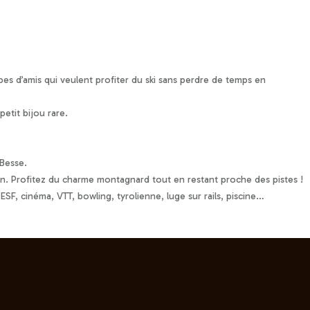
es d’amis qui veulent profiter du ski sans perdre de temps en
etit bijou rare.
Besse.
gion. Profitez du charme montagnard tout en restant proche des pistes !
SF, cinéma, VTT, bowling, tyrolienne, luge sur rails, piscine…