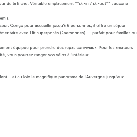
ur de la Biche. Véritable emplacement **ski-in / ski-out** : aucune
amis.
ur. Conçu pour accueillir jusqu’à 6 personnes, il offre un séjour
mentaire avec 1 lit superposés (2personnes) — parfait pour familles ou
ièrement équipée pour prendre des repas conviviaux. Pour les amateurs
té, vous pourrez ranger vos vélos à l’intérieur.
ndent… et au loin le magnifique panorama de l’Auvergne jusqu’aux