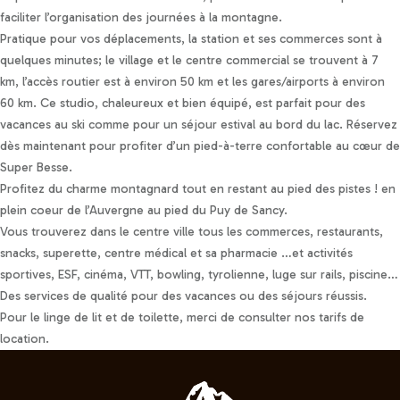
faciliter l’organisation des journées à la montagne.
Pratique pour vos déplacements, la station et ses commerces sont à
quelques minutes; le village et le centre commercial se trouvent à 7
km, l’accès routier est à environ 50 km et les gares/airports à environ
60 km. Ce studio, chaleureux et bien équipé, est parfait pour des
vacances au ski comme pour un séjour estival au bord du lac. Réservez
dès maintenant pour profiter d’un pied-à-terre confortable au cœur de
Super Besse.
Profitez du charme montagnard tout en restant au pied des pistes ! en
plein coeur de l’Auvergne au pied du Puy de Sancy.
Vous trouverez dans le centre ville tous les commerces, restaurants,
snacks, superette, centre médical et sa pharmacie …et activités
sportives, ESF, cinéma, VTT, bowling, tyrolienne, luge sur rails, piscine…
Des services de qualité pour des vacances ou des séjours réussis.
Pour le linge de lit et de toilette, merci de consulter nos tarifs de
location.