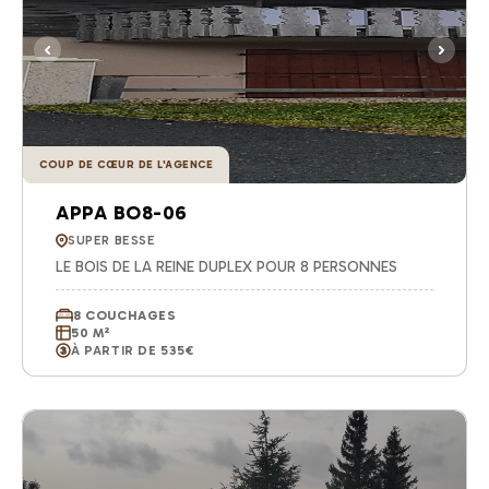
COUP DE CŒUR DE L'AGENCE
APPA BO8-06
SUPER BESSE
LE BOIS DE LA REINE DUPLEX POUR 8 PERSONNES
8 COUCHAGES
50 M²
À PARTIR DE 535€