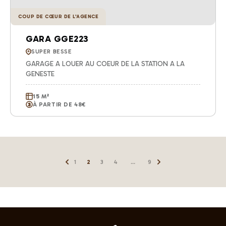
COUP DE CŒUR DE L'AGENCE
GARA GGE223
SUPER BESSE
GARAGE A LOUER AU COEUR DE LA STATION A LA
GENESTE
15 M²
À PARTIR DE 48€
1
2
3
4
...
9