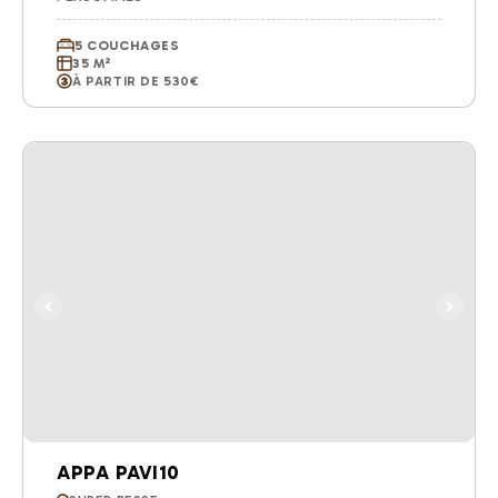
5 COUCHAGES
35 M²
À PARTIR DE 530€
APPA PAVI10