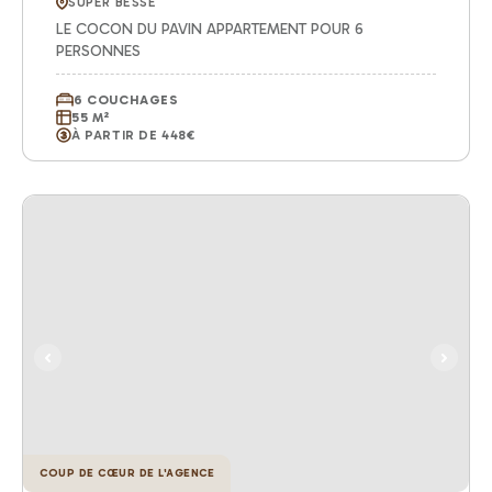
SUPER BESSE
LE COCON DU PAVIN APPARTEMENT POUR 6
PERSONNES
6 COUCHAGES
55 M²
À PARTIR DE 448€
COUP DE CŒUR DE L'AGENCE