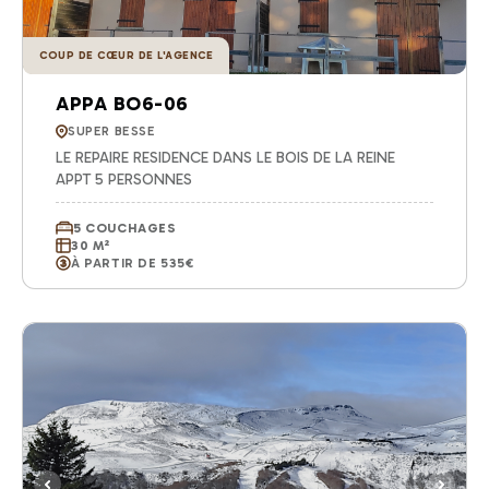
COUP DE CŒUR DE L'AGENCE
APPA BO6-06
SUPER BESSE
LE REPAIRE RESIDENCE DANS LE BOIS DE LA REINE
APPT 5 PERSONNES
5 COUCHAGES
30 M²
À PARTIR DE 535€