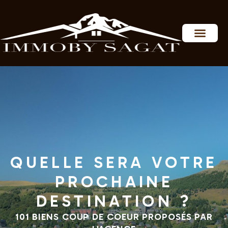
Personnaliser les préférences en matière de consentement
QUELLE SERA VOTRE
PROCHAINE
DESTINATION ?
101 BIENS COUP DE COEUR PROPOSÉS PAR