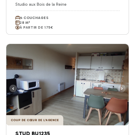
Studio aux Bois de la Reine
4 COUCHAGES
28 M²
À PARTIR DE 175€
COUP DE CŒUR DE L'AGENCE
STUD BU1235