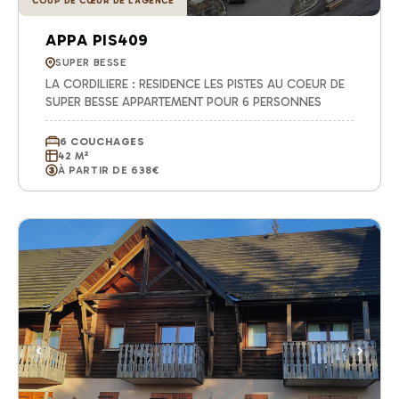
COUP DE CŒUR DE L'AGENCE
APPA PIS409
SUPER BESSE
LA CORDILIERE : RESIDENCE LES PISTES AU COEUR DE
SUPER BESSE APPARTEMENT POUR 6 PERSONNES
6 COUCHAGES
42 M²
À PARTIR DE 638€