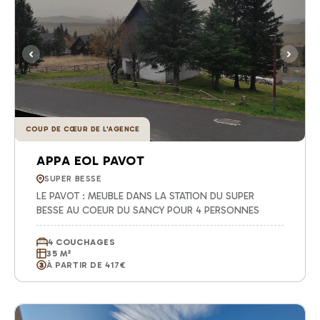
COUP DE CŒUR DE L'AGENCE
APPA EOL PAVOT
SUPER BESSE
LE PAVOT : MEUBLE DANS LA STATION DU SUPER
BESSE AU COEUR DU SANCY POUR 4 PERSONNES
4 COUCHAGES
35 M²
À PARTIR DE 417€