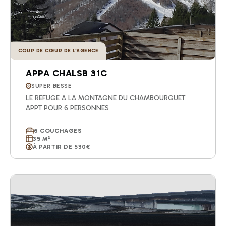
COUP DE CŒUR DE L'AGENCE
APPA CHALSB 31C
SUPER BESSE
LE REFUGE A LA MONTAGNE DU CHAMBOURGUET
APPT POUR 6 PERSONNES
6 COUCHAGES
35 M²
À PARTIR DE 530€