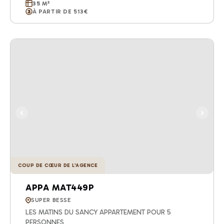
35 M²
À PARTIR DE 513€
COUP DE CŒUR DE L'AGENCE
APPA MAT449P
SUPER BESSE
LES MATINS DU SANCY APPARTEMENT POUR 5
PERSONNES