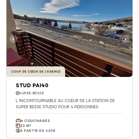
COUP DE CŒUR DE L'AGENCE
STUD PAI40
SUPER BESSE
L INCONTOURNABLE AU COEUR DE LA STATION DE
SUPER BESSE STUDIO POUR 4 PERSONNES
4 COUCHAGES
23 M²
À PARTIR DE 420€