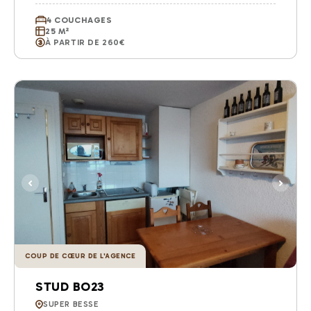
4 COUCHAGES
25 M²
À PARTIR DE 260€
COUP DE CŒUR DE L'AGENCE
STUD BO23
SUPER BESSE